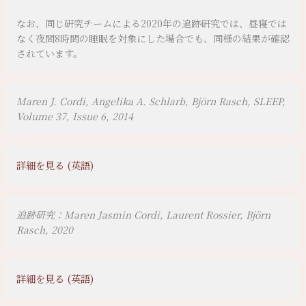
なお、同じ研究チームによる2020年の追跡研究では、昼寝では
なく夜間8時間の睡眠を対象にした場合でも、同様の結果が確認
されています。
Maren J. Cordi, Angelika A. Schlarb, Björn Rasch, SLEEP,
Volume 37, Issue 6, 2014
詳細を見る (英語)
追跡研究：Maren Jasmin Cordi, Laurent Rossier, Björn
Rasch, 2020
詳細を見る (英語)