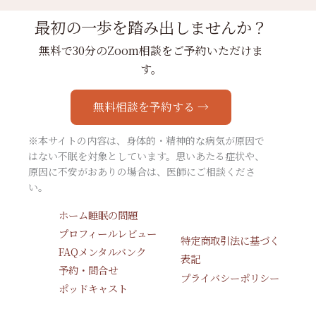
最初の一歩を踏み出しませんか？
無料で30分のZoom相談をご予約いただけま
す。
無料相談を予約する →
※本サイトの内容は、身体的・精神的な病気が原因で
はない不眠を対象としています。思いあたる症状や、
原因に不安がおありの場合は、医師にご相談くださ
い。
ホーム
睡眠の問題
プロフィール
レビュー
特定商取引法に基づく
FAQ
メンタルバンク
表記
予約・問合せ
プライバシーポリシー
ポッドキャスト