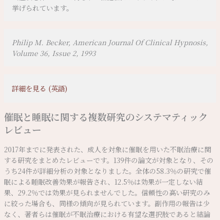
挙げられています。
Philip M. Becker, American Journal Of Clinical Hypnosis,
Volume 36, Issue 2, 1993
詳細を見る (英語)
催眠と睡眠に関する複数研究のシステマティック
レビュー
2017年までに発表された、成人を対象に催眠を用いた不眠治療に関
する研究をまとめたレビューです。139件の論文が対象となり、その
うち24件が詳細分析の対象となりました。全体の58.3％の研究で催
眠による睡眠改善効果が報告され、12.5％は効果が一定しない結
果、29.2％では効果が見られませんでした。信頼性の高い研究のみ
に絞った場合も、同様の傾向が見られています。副作用の報告は少
なく、著者らは催眠が不眠治療における有望な選択肢であると結論