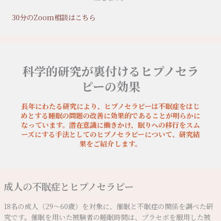
30分のZoom相談はこちら
科学的研究が裏付けるヒプノセラ
ピーの効果
長年にわたる研究により、ヒプノセラピーは不眠症をはじ
めとする睡眠の問題の改善に効果的であることが明らかに
なっています。潜在意識に働きかけ、眠りへの移行をスム
ーズにする手法としてのヒプノセラピーについて、研究結
果をご紹介します。
成人の不眠症とヒプノセラピー
18名の成人（29〜60歳）を対象に、催眠と不眠症の関係を調べた研
究です。催眠を用いた被験者の睡眠時間は、プラセボを服用した被